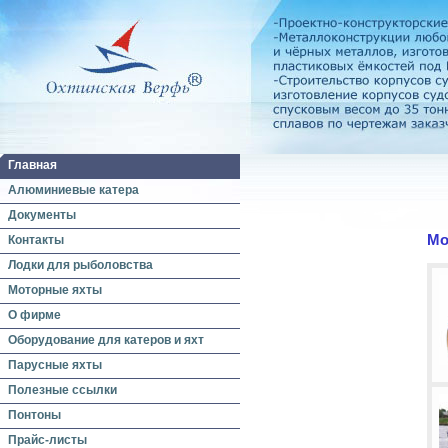
Главная
Алюминиевые катера
Документы
Мо
Контакты
Лодки для рыболовства
Моторные яхты
О фирме
Оборудование для катеров и яхт
Парусные яхты
Полезные ссылки
Понтоны
Прайс-листы