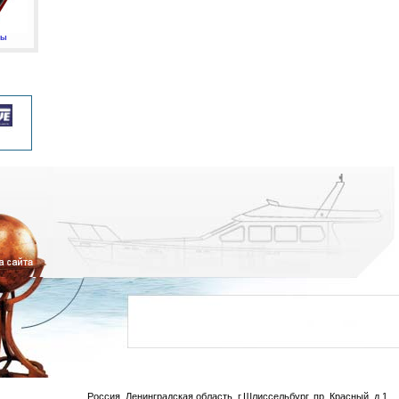
мы
Россия, Ленинградская область, г.Шлиссельбург, пр. Красный, д.1