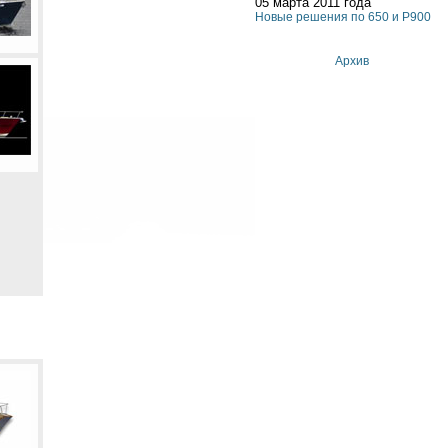
05 марта 2011 года
Новые решения по 650 и P900
Архив