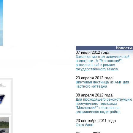
Новости
07 июля 2012 года
Закончен монтаж алюминиевой
надстроки т/х "Московский",
выполненный в рамках
государственного заказа.
20 апреля 2012 года
Винтовая лестница из АМГ для
частного коттеджа
08 апреля 2012 года
Для проходящего реконструкцию
прогулочного теплохода
"Московский" изготовлена
алюминиевая надстройка.
23 сентября 2011 года
Охта-блог!