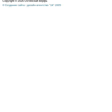
Copyright © 2026 Охтинская верфь
© Создание сайта - дизайн-агентство "1К" 2005