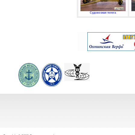
Судовозная телега