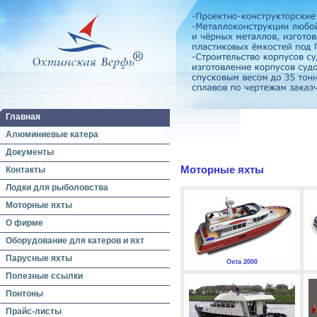
Главная
Алюминиевые катера
Документы
Моторные яхты
Контакты
Лодки для рыболовства
Моторные яхты
О фирме
Оборудование для катеров и яхт
Парусные яхты
Охта 2000
Полезные ссылки
Понтоны
Прайс-листы