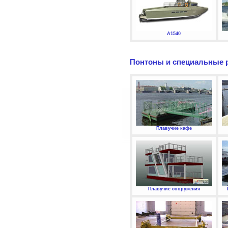
А1540
Понтоны и специальные 
Плавучие кафе
Плавучие сооружения