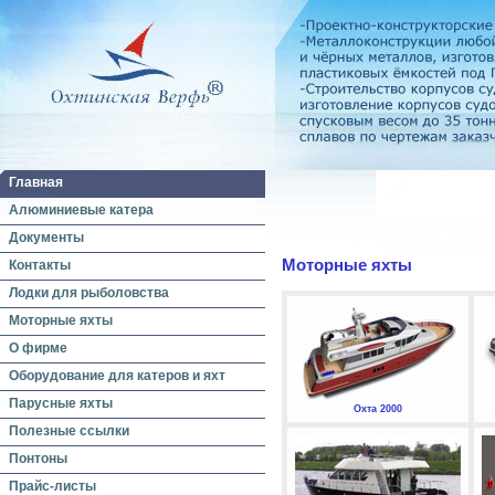
Главная
Алюминиевые катера
Документы
Моторные яхты
Контакты
Лодки для рыболовства
Моторные яхты
О фирме
Оборудование для катеров и яхт
Парусные яхты
Охта 2000
Полезные ссылки
Понтоны
Прайс-листы