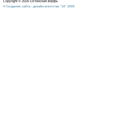
Copyright © 2026 Охтинская верфь
© Создание сайта - дизайн-агентство "1К" 2005