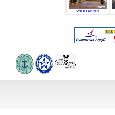
Судовозная телега