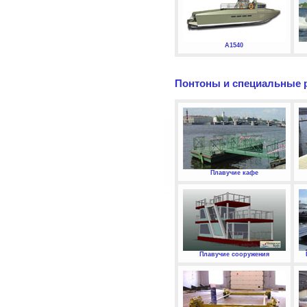
А1540
Понтоны и специальные 
Плавучие кафе
Плавучие сооружения