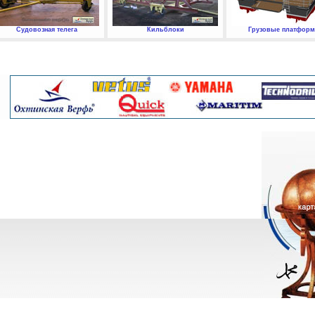
Судовозная телега
Кильблоки
Грузовые платфор