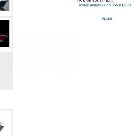
05 марта 2011 года
Новые решения по 650 и P900
Архив