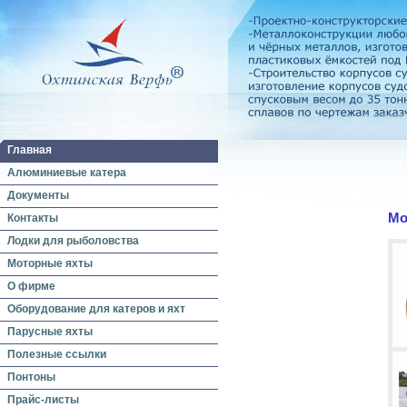
Главная
Алюминиевые катера
Документы
Мо
Контакты
Лодки для рыболовства
Моторные яхты
О фирме
Оборудование для катеров и яхт
Парусные яхты
Полезные ссылки
Понтоны
Прайс-листы