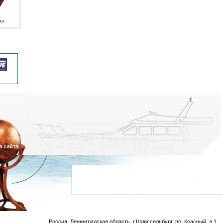
мы
Россия, Ленинградская область, г.Шлиссельбург, пр. Красный, д.1