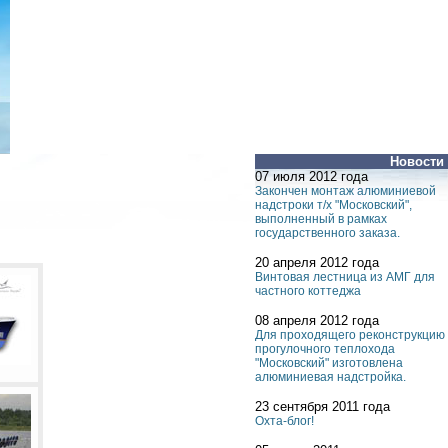
Новости
07 июля 2012 года
Закончен монтаж алюминиевой
надстроки т/х "Московский",
выполненный в рамках
государственного заказа.
20 апреля 2012 года
Винтовая лестница из АМГ для
частного коттеджа
08 апреля 2012 года
Для проходящего реконструкцию
прогулочного теплохода
"Московский" изготовлена
алюминиевая надстройка.
23 сентября 2011 года
Охта-блог!