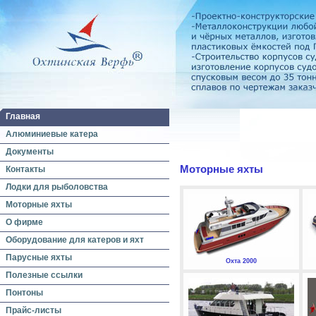
Главная
Алюминиевые катера
Документы
Моторные яхты
Контакты
Лодки для рыболовства
Моторные яхты
О фирме
Оборудование для катеров и яхт
Парусные яхты
Охта 2000
Полезные ссылки
Понтоны
Прайс-листы