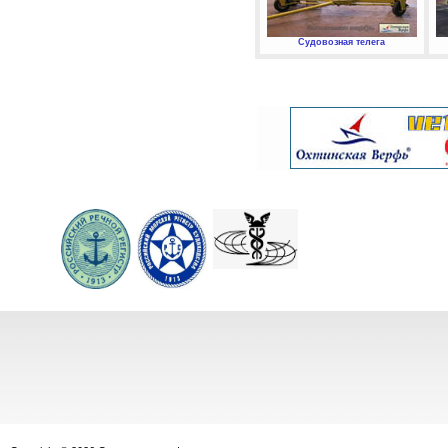
Судовозная телега