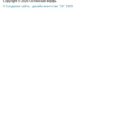
Copyright © 2026 Охтинская верфь
© Создание сайта - дизайн-агентство "1К" 2005