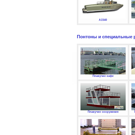
А1540
Понтоны и специальные 
Плавучие кафе
Плавучие сооружения