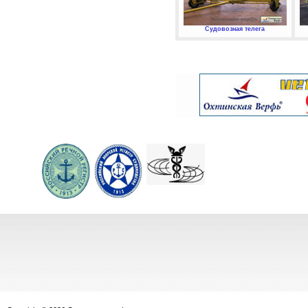
Судовозная телега