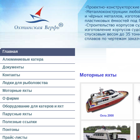
Главная
Алюминиевые катера
Документы
Моторные яхты
Контакты
Лодки для рыболовства
Моторные яхты
О фирме
Оборудование для катеров и яхт
Парусные яхты
Охта 2000
Полезные ссылки
Понтоны
Прайс-листы