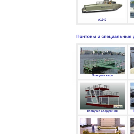
А1540
Понтоны и специальные 
Плавучие кафе
Плавучие сооружения