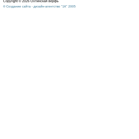
Copyright © 2026 Охтинская верфь
© Создание сайта - дизайн-агентство "1К" 2005