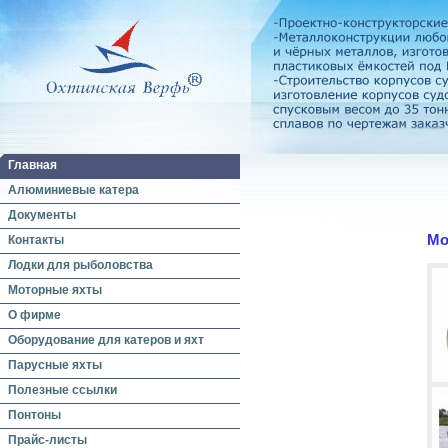
Главная
Алюминиевые катера
Документы
Мо
Контакты
Лодки для рыболовства
Моторные яхты
О фирме
Оборудование для катеров и яхт
Парусные яхты
Полезные ссылки
Понтоны
Прайс-листы