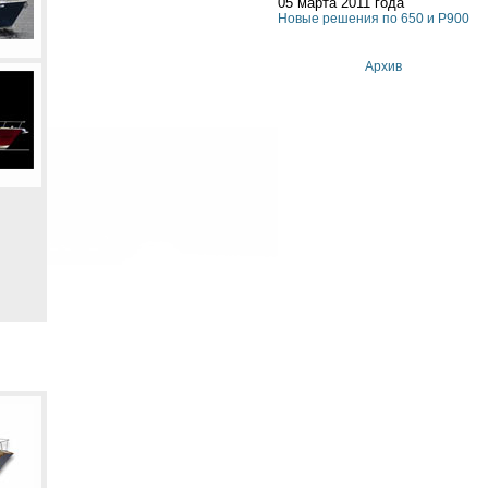
05 марта 2011 года
Новые решения по 650 и P900
Архив