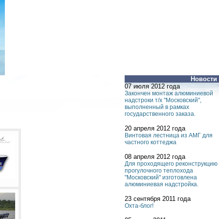
Новости
07 июля 2012 года
Закончен монтаж алюминиевой
надстроки т/х "Московский",
выполненный в рамках
государственного заказа.
20 апреля 2012 года
Винтовая лестница из АМГ для
частного коттеджа
08 апреля 2012 года
Для проходящего реконструкцию
прогулочного теплохода
"Московский" изготовлена
алюминиевая надстройка.
23 сентября 2011 года
Охта-блог!