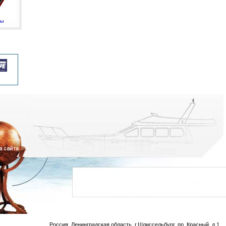
мы
Россия, Ленинградская область, г.Шлиссельбург, пр. Красный, д.1