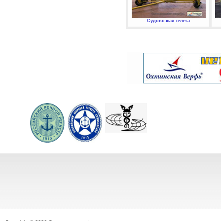
Судовозная телега