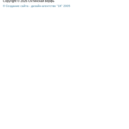
Copyright © 2026 Охтинская верфь
© Создание сайта - дизайн-агентство "1К" 2005