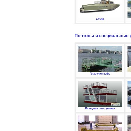
А1540
Понтоны и специальные 
Плавучие кафе
Плавучие сооружения