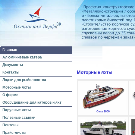
Главная
Алюминиевые катера
Документы
Моторные яхты
Контакты
Лодки для рыболовства
Моторные яхты
О фирме
Оборудование для катеров и яхт
Парусные яхты
Охта 2000
Полезные ссылки
Понтоны
Прайс-листы