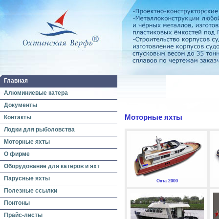
Главная
Алюминиевые катера
Документы
Моторные яхты
Контакты
Лодки для рыболовства
Моторные яхты
О фирме
Оборудование для катеров и яхт
Парусные яхты
Охта 2000
Полезные ссылки
Понтоны
Прайс-листы