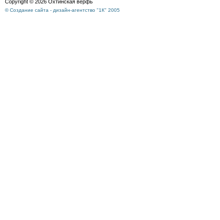
Copyright © 2026 Охтинская верфь
© Создание сайта - дизайн-агентство "1К" 2005