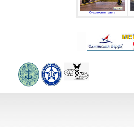
Судовозная телега