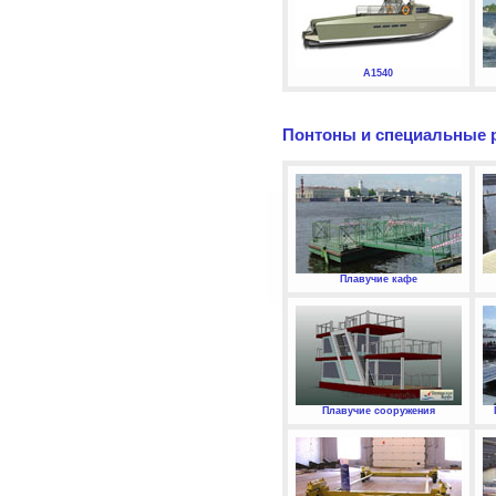
А1540
Понтоны и специальные 
Плавучие кафе
Плавучие сооружения