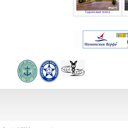
Судовозная телега