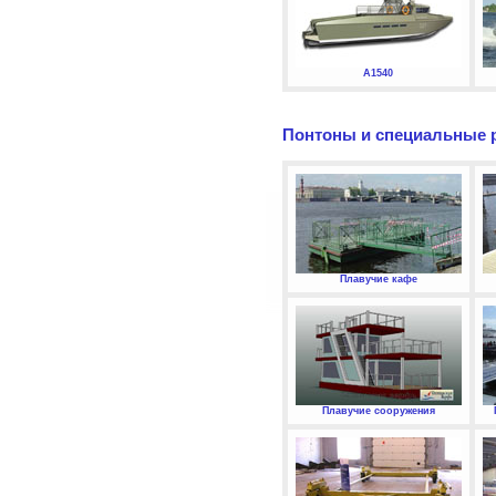
А1540
Понтоны и специальные 
Плавучие кафе
Плавучие сооружения