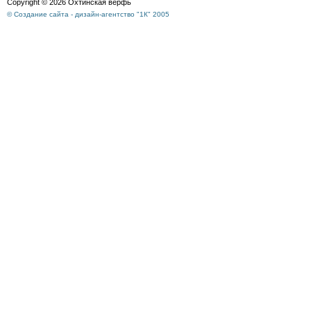
Copyright © 2026 Охтинская верфь
© Создание сайта - дизайн-агентство "1К" 2005