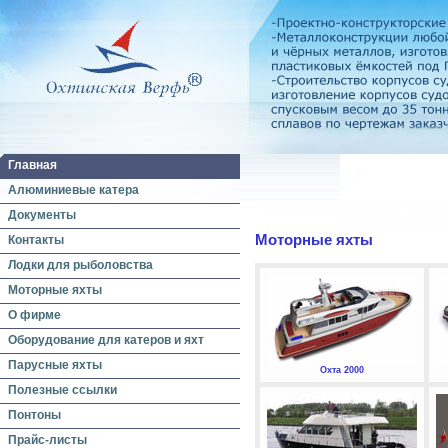
Главная
Алюминиевые катера
Документы
Моторные яхты
Контакты
Лодки для рыболовства
Моторные яхты
О фирме
Оборудование для катеров и яхт
Парусные яхты
Охта 2000
Полезные ссылки
Понтоны
Прайс-листы