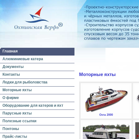
Главная
Алюминиевые катера
Документы
Моторные яхты
Контакты
Лодки для рыболовства
Моторные яхты
О фирме
Оборудование для катеров и яхт
Парусные яхты
Охта 2000
Полезные ссылки
Понтоны
Прайс-листы