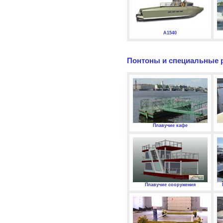
А1540
Понтоны и специальные 
Плавучие кафе
Плавучие сооружения