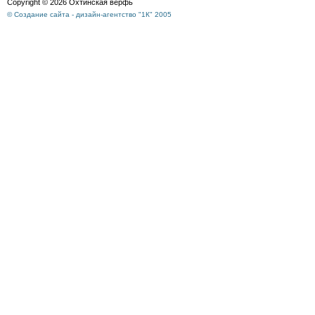
Copyright © 2026 Охтинская верфь
© Создание сайта - дизайн-агентство "1К" 2005