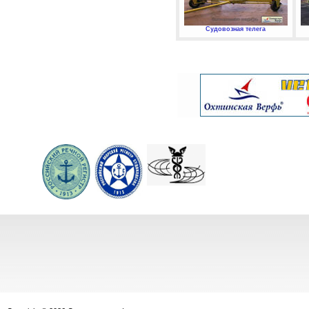
Судовозная телега