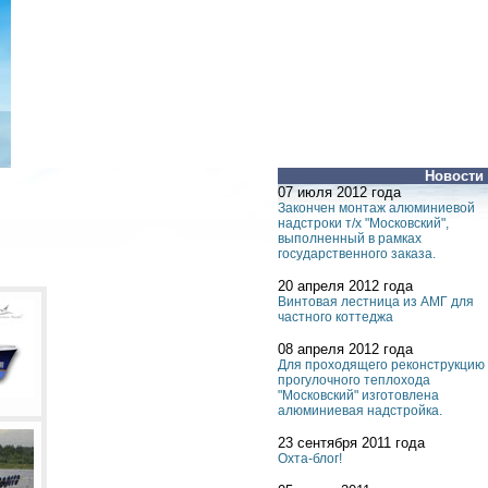
Новости
07 июля 2012 года
Закончен монтаж алюминиевой
надстроки т/х "Московский",
выполненный в рамках
государственного заказа.
20 апреля 2012 года
Винтовая лестница из АМГ для
частного коттеджа
08 апреля 2012 года
Для проходящего реконструкцию
прогулочного теплохода
"Московский" изготовлена
алюминиевая надстройка.
23 сентября 2011 года
Охта-блог!