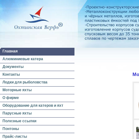
Главная
Алюминиевые катера
Документы
Мо
Контакты
Лодки для рыболовства
Моторные яхты
О фирме
Оборудование для катеров и яхт
Парусные яхты
Полезные ссылки
Понтоны
Прайс-листы