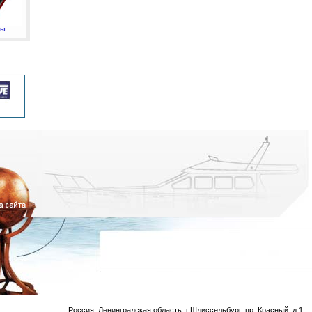
мы
Россия, Ленинградская область, г.Шлиссельбург, пр. Красный, д.1