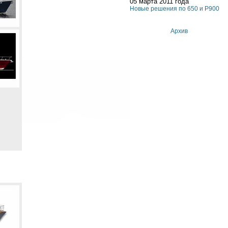
05 марта 2011 года
Новые решения по 650 и P900
Архив