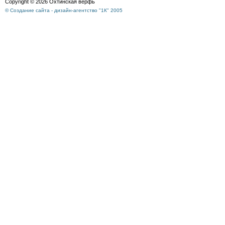
Copyright © 2026 Охтинская верфь
© Создание сайта - дизайн-агентство "1К" 2005