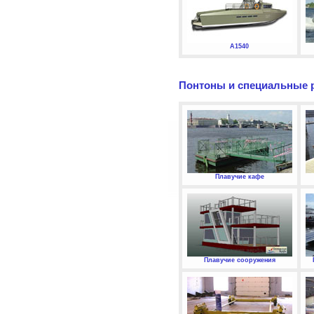
А1540
Понтоны и специальные 
Плавучие кафе
Плавучие сооружения