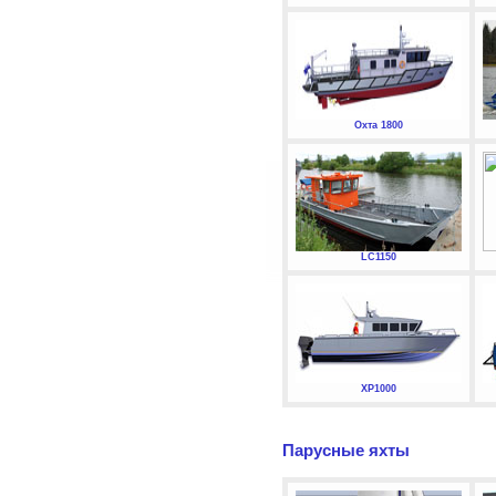
Охта 1800
LC1150
XP1000
Парусные яхты