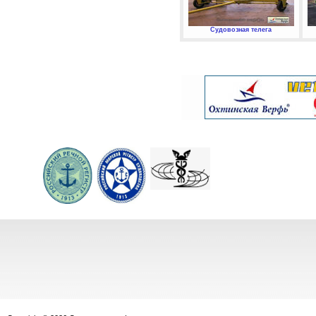
Судовозная телега