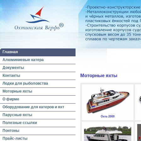
Главная
Алюминиевые катера
Документы
Моторные яхты
Контакты
Лодки для рыболовства
Моторные яхты
О фирме
Оборудование для катеров и яхт
Парусные яхты
Охта 2000
Полезные ссылки
Понтоны
Прайс-листы