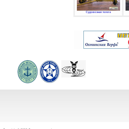
Судовозная телега