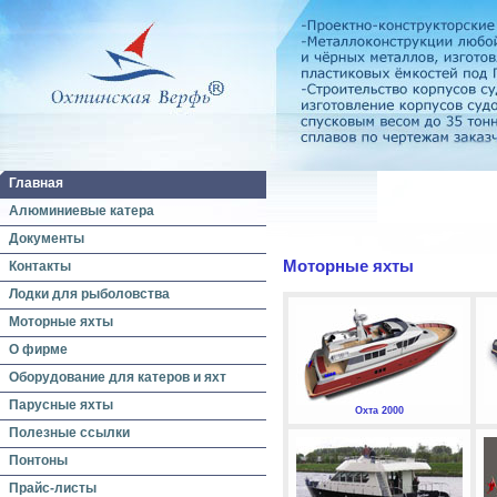
Главная
Алюминиевые катера
Документы
Моторные яхты
Контакты
Лодки для рыболовства
Моторные яхты
О фирме
Оборудование для катеров и яхт
Парусные яхты
Охта 2000
Полезные ссылки
Понтоны
Прайс-листы