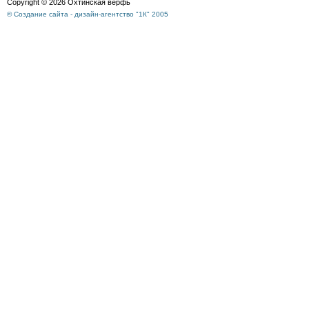
Copyright © 2026 Охтинская верфь
© Создание сайта - дизайн-агентство "1К" 2005