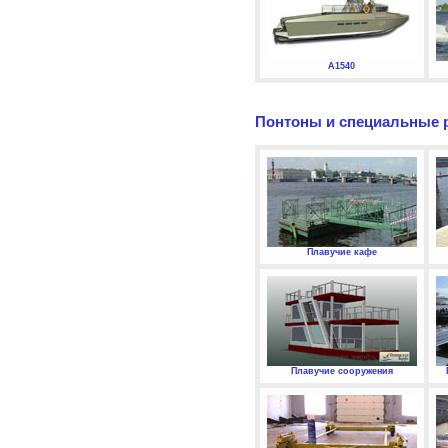
А1540
Понтоны и специальные 
Плавучие кафе
Плавучие сооружения