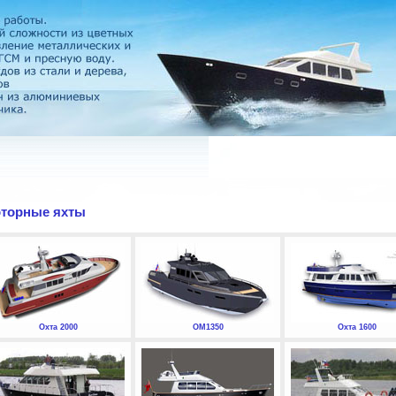
торные яхты
Охта 2000
ОМ1350
Охта 1600