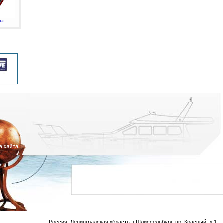
мы
Россия, Ленинградская область, г.Шлиссельбург, пр. Красный, д.1