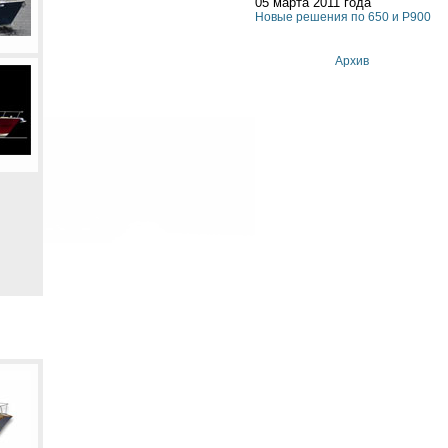
05 марта 2011 года
Новые решения по 650 и P900
Архив