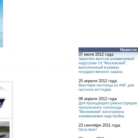
Новости
07 июля 2012 года
Закончен монтаж алюминиевой
надстроки т/х "Московский",
выполненный в рамках
государственного заказа.
20 апреля 2012 года
Винтовая лестница из АМГ для
частного коттеджа
08 апреля 2012 года
Для проходящего реконструкцию
прогулочного теплохода
"Московский" изготовлена
алюминиевая надстройка.
23 сентября 2011 года
Охта-блог!