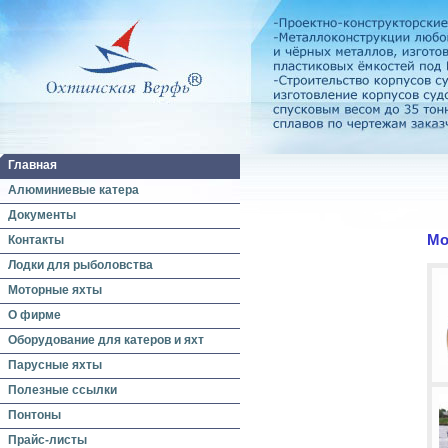
Главная
Алюминиевые катера
Документы
Мо
Контакты
Лодки для рыболовства
Моторные яхты
О фирме
Оборудование для катеров и яхт
Парусные яхты
Полезные ссылки
Понтоны
Прайс-листы