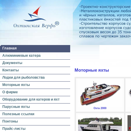
Главная
Алюминиевые катера
Документы
Моторные яхты
Контакты
Лодки для рыболовства
Моторные яхты
О фирме
Оборудование для катеров и яхт
Парусные яхты
Охта 2000
Полезные ссылки
Понтоны
Прайс-листы