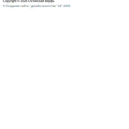
Copyright © 2026 Охтинская верфь
© Создание сайта - дизайн-агентство "1К" 2005