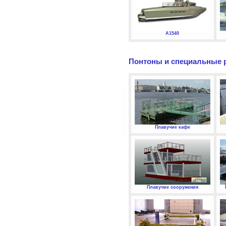
А1540
Понтоны и специальные 
Плавучие кафе
Плавучие сооружения