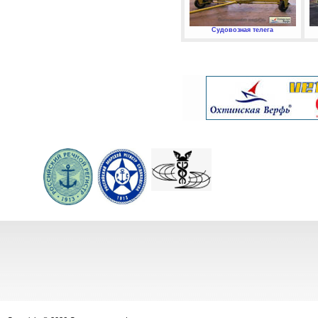
Судовозная телега