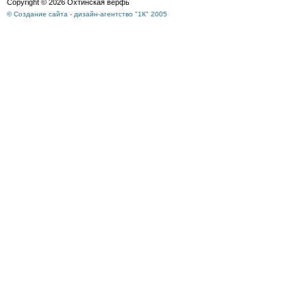
Copyright © 2026 Охтинская верфь
© Создание сайта - дизайн-агентство "1К" 2005