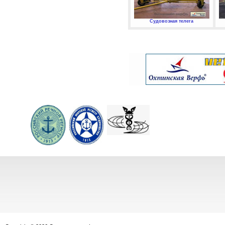
Судовозная телега