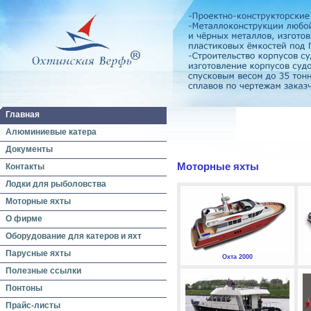
Главная
Алюминиевые катера
Документы
Моторные яхты
Контакты
Лодки для рыболовства
Моторные яхты
О фирме
Оборудование для катеров и яхт
Парусные яхты
Охта 2000
Полезные ссылки
Понтоны
Прайс-листы