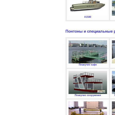
А1540
Понтоны и специальные 
Плавучие кафе
Плавучие сооружения