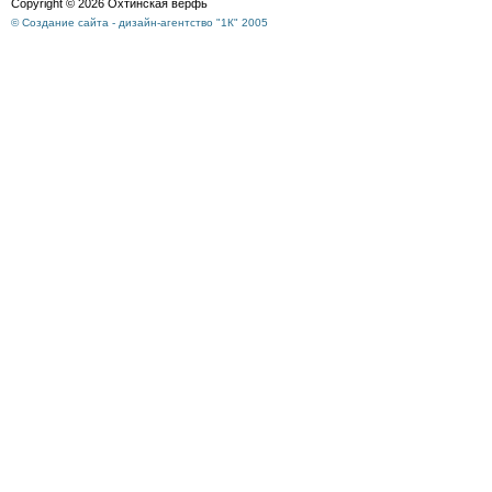
Copyright © 2026 Охтинская верфь
© Создание сайта - дизайн-агентство "1К" 2005