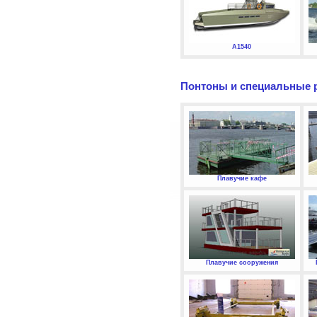
А1540
Понтоны и специальные 
Плавучие кафе
Плавучие сооружения