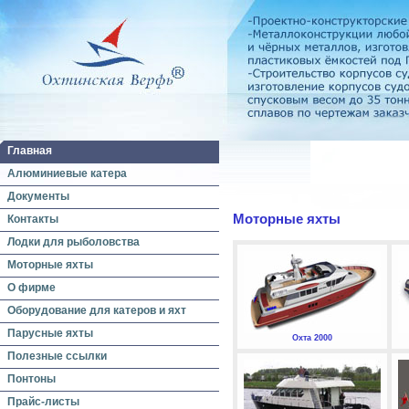
Главная
Алюминиевые катера
Документы
Моторные яхты
Контакты
Лодки для рыболовства
Моторные яхты
О фирме
Оборудование для катеров и яхт
Парусные яхты
Охта 2000
Полезные ссылки
Понтоны
Прайс-листы