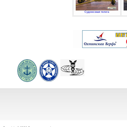
Судовозная телега