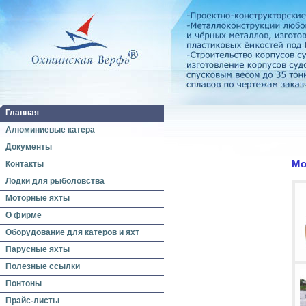
Главная
Алюминиевые катера
Документы
Мо
Контакты
Лодки для рыболовства
Моторные яхты
О фирме
Оборудование для катеров и яхт
Парусные яхты
Полезные ссылки
Понтоны
Прайс-листы