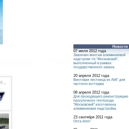
Новости
07 июля 2012 года
Закончен монтаж алюминиевой
надстроки т/х "Московский",
выполненный в рамках
государственного заказа.
20 апреля 2012 года
Винтовая лестница из АМГ для
частного коттеджа
08 апреля 2012 года
Для проходящего реконструкцию
прогулочного теплохода
"Московский" изготовлена
алюминиевая надстройка.
23 сентября 2011 года
Охта-блог!