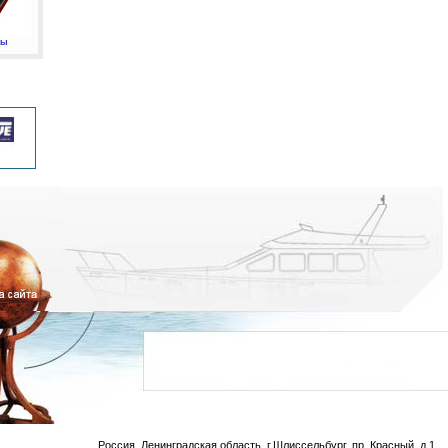
мы
Россия, Ленинградская область, г.Шлиссельбург, пр. Красный, д.1