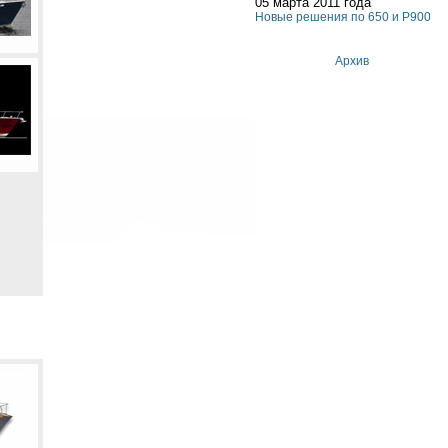
05 марта 2011 года
Новые решения по 650 и P900
Архив