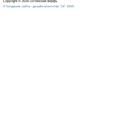
Copyright © 2026 Охтинская верфь
© Создание сайта - дизайн-агентство "1К" 2005