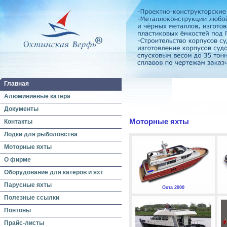
Главная
Алюминиевые катера
Документы
Моторные яхты
Контакты
Лодки для рыболовства
Моторные яхты
О фирме
Оборудование для катеров и яхт
Парусные яхты
Охта 2000
Полезные ссылки
Понтоны
Прайс-листы