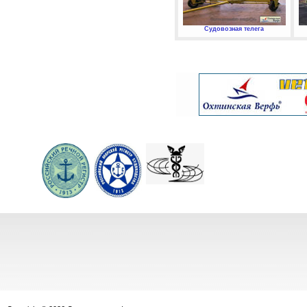
Судовозная телега