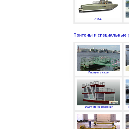
А1540
Понтоны и специальные 
Плавучие кафе
Плавучие сооружения