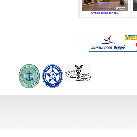
Судовозная телега