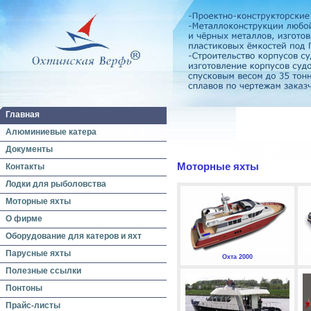
Главная
Алюминиевые катера
Документы
Моторные яхты
Контакты
Лодки для рыболовства
Моторные яхты
О фирме
Оборудование для катеров и яхт
Парусные яхты
Охта 2000
Полезные ссылки
Понтоны
Прайс-листы