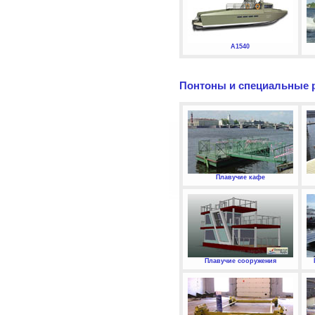
А1540
Понтоны и специальные 
Плавучие кафе
Плавучие сооружения