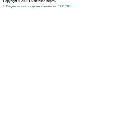
Copyright © 2026 Охтинская верфь
© Создание сайта - дизайн-агентство "1К" 2005