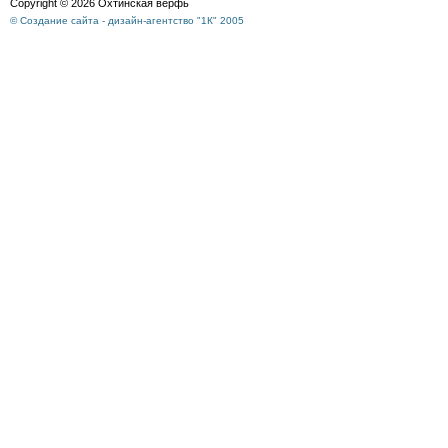
Copyright © 2026 Охтинская верфь
© Создание сайта - дизайн-агентство "1К" 2005