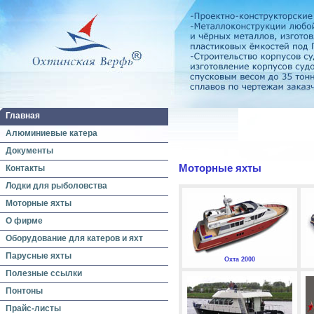
Главная
Алюминиевые катера
Документы
Моторные яхты
Контакты
Лодки для рыболовства
Моторные яхты
О фирме
Оборудование для катеров и яхт
Парусные яхты
Охта 2000
Полезные ссылки
Понтоны
Прайс-листы