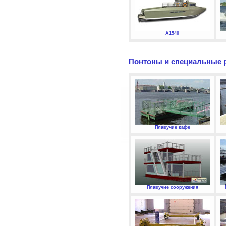
А1540
Понтоны и специальные 
Плавучие кафе
Плавучие сооружения