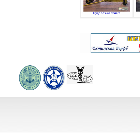
Судовозная телега