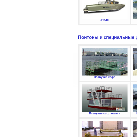
А1540
Понтоны и специальные 
Плавучие кафе
Плавучие сооружения