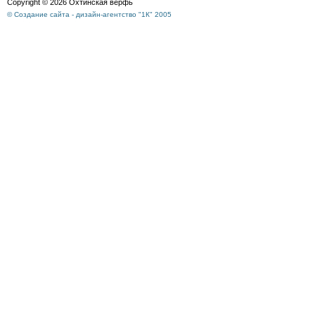
Copyright © 2026 Охтинская верфь
© Создание сайта - дизайн-агентство "1К" 2005