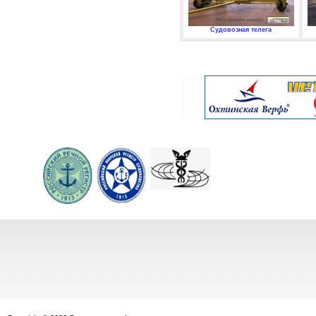
Судовозная телега