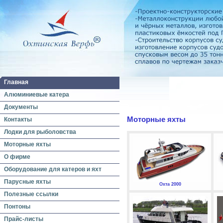
Главная
Алюминиевые катера
Документы
Моторные яхты
Контакты
Лодки для рыболовства
Моторные яхты
О фирме
Оборудование для катеров и яхт
Парусные яхты
Охта 2000
Полезные ссылки
Понтоны
Прайс-листы