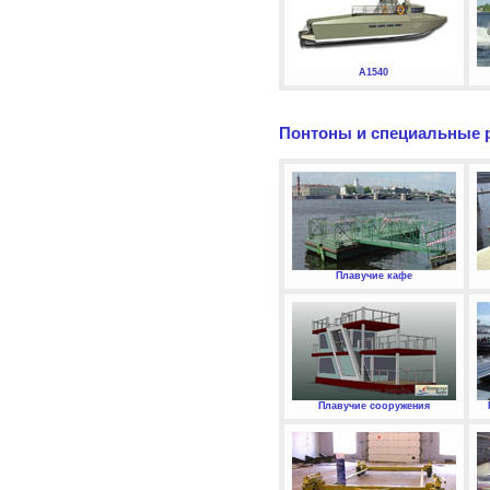
А1540
Понтоны и специальные 
Плавучие кафе
Плавучие сооружения