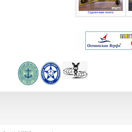
Судовозная телега