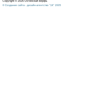
Copyright © 2026 Охтинская верфь
© Создание сайта - дизайн-агентство "1К" 2005