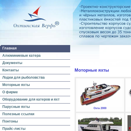
Главная
Алюминиевые катера
Документы
Моторные яхты
Контакты
Лодки для рыболовства
Моторные яхты
О фирме
Оборудование для катеров и яхт
Парусные яхты
Охта 2000
Полезные ссылки
Понтоны
Прайс-листы