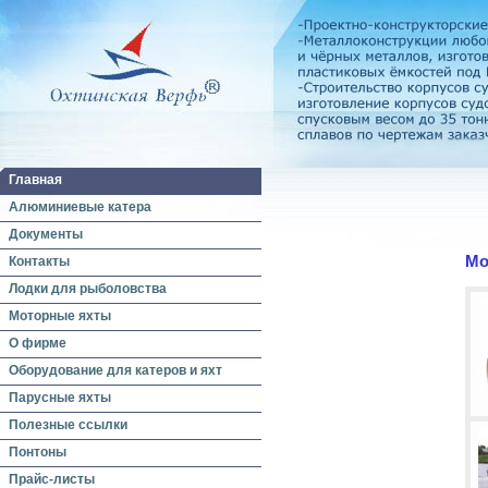
Главная
Алюминиевые катера
Документы
Мо
Контакты
Лодки для рыболовства
Моторные яхты
О фирме
Оборудование для катеров и яхт
Парусные яхты
Полезные ссылки
Понтоны
Прайс-листы