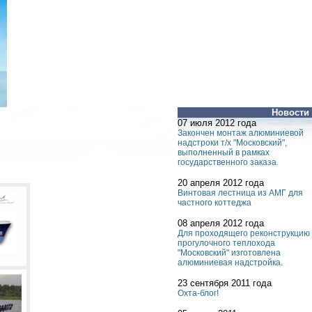
Новости
07 июля 2012 года
Закончен монтаж алюминиевой
надстроки т/х "Московский",
выполненный в рамках
государственного заказа.
20 апреля 2012 года
Винтовая лестница из АМГ для
частного коттеджа
08 апреля 2012 года
Для проходящего реконструкцию
прогулочного теплохода
"Московский" изготовлена
алюминиевая надстройка.
23 сентября 2011 года
Охта-блог!