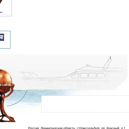
мы
Россия, Ленинградская область, г.Шлиссельбург, пр. Красный, д.1