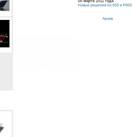
05 марта 2011 года
Новые решения по 650 и P900
Архив