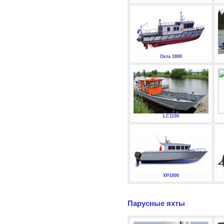
Охта 1800
LC1150
XP1000
Парусные яхты