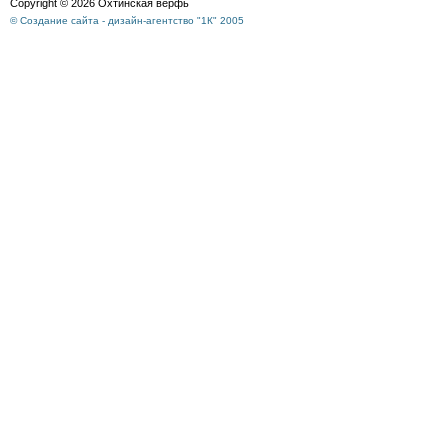
Copyright © 2026 Охтинская верфь
© Создание сайта - дизайн-агентство "1К" 2005