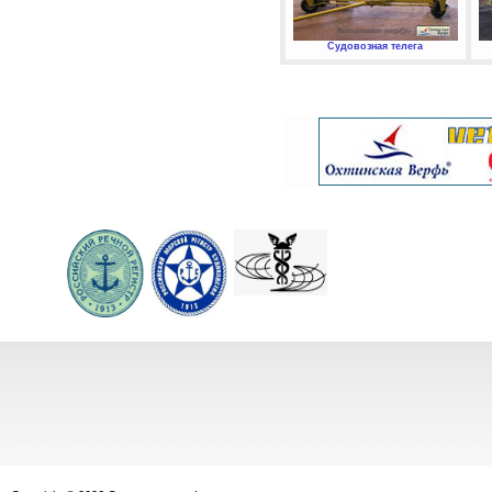
Судовозная телега