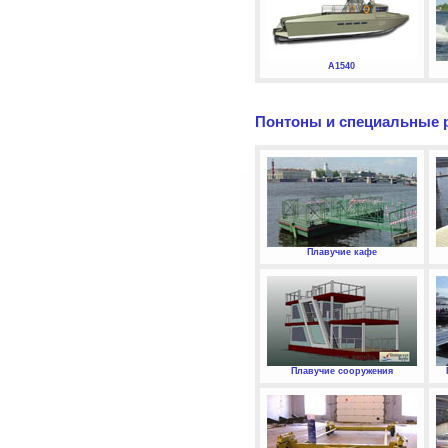
А1540
Понтоны и специальные 
Плавучие кафе
Плавучие сооружения