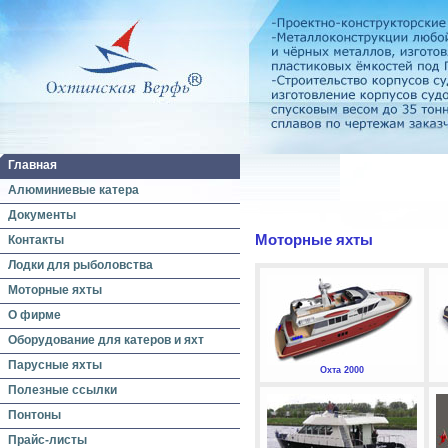
Главная
Алюминиевые катера
Документы
Моторные яхты
Контакты
Лодки для рыболовства
Моторные яхты
О фирме
Оборудование для катеров и яхт
Парусные яхты
Охта 2000
Полезные ссылки
Понтоны
Прайс-листы