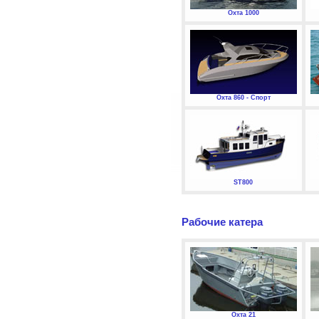
Охта 1000
Охта 860 - Спорт
ST800
Рабочие катера
Охта 21