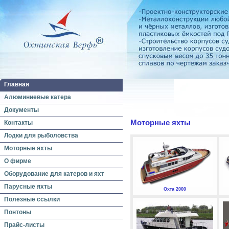
Главная
Алюминиевые катера
Документы
Моторные яхты
Контакты
Лодки для рыболовства
Моторные яхты
О фирме
Оборудование для катеров и яхт
Парусные яхты
Охта 2000
Полезные ссылки
Понтоны
Прайс-листы