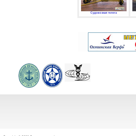
Судовозная телега