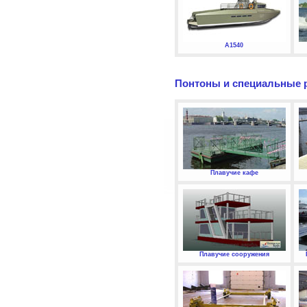
А1540
Понтоны и специальные 
Плавучие кафе
Плавучие сооружения