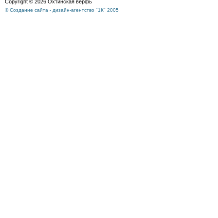
Copyright © 2026 Охтинская верфь
© Создание сайта - дизайн-агентство "1К" 2005