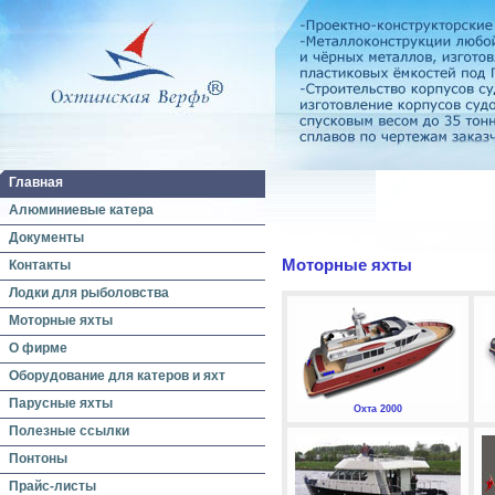
Главная
Алюминиевые катера
Документы
Моторные яхты
Контакты
Лодки для рыболовства
Моторные яхты
О фирме
Оборудование для катеров и яхт
Парусные яхты
Охта 2000
Полезные ссылки
Понтоны
Прайс-листы