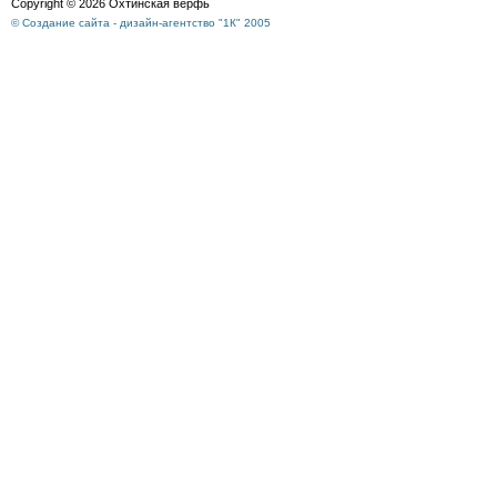
Copyright © 2026 Охтинская верфь
© Создание сайта - дизайн-агентство "1К" 2005