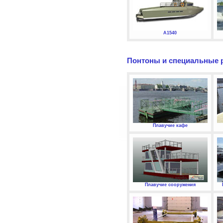
А1540
Понтоны и специальные 
Плавучие кафе
Плавучие сооружения