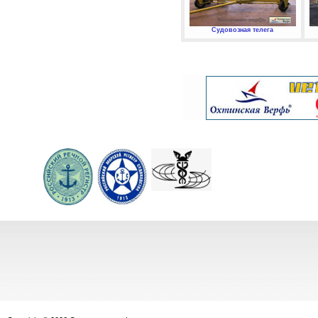
Судовозная телега