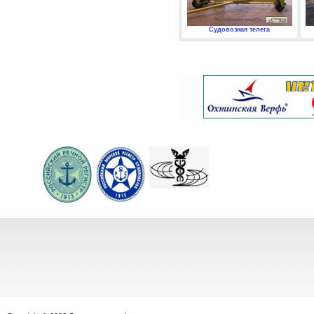
Судовозная телега