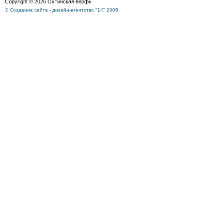
Copyright © 2026 Охтинская верфь
© Создание сайта - дизайн-агентство "1К" 2005