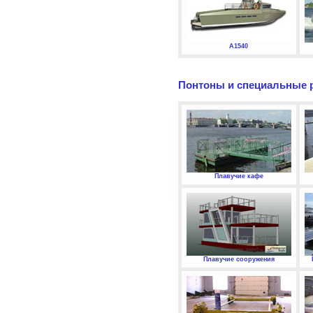
А1540
Понтоны и специальные 
Плавучие кафе
Плавучие сооружения