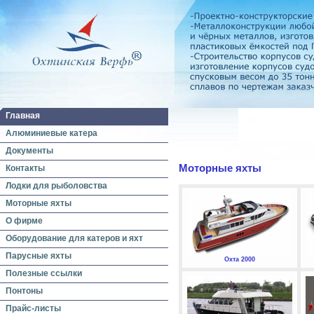
Главная
Алюминиевые катера
Документы
Моторные яхты
Контакты
Лодки для рыболовства
Моторные яхты
О фирме
Оборудование для катеров и яхт
Парусные яхты
Охта 2000
Полезные ссылки
Понтоны
Прайс-листы