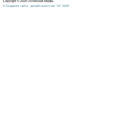
Copyright © 2026 Охтинская верфь
© Создание сайта - дизайн-агентство "1К" 2005