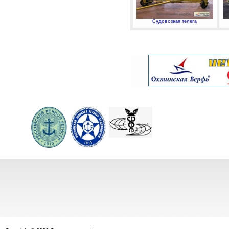
Судовозная телега