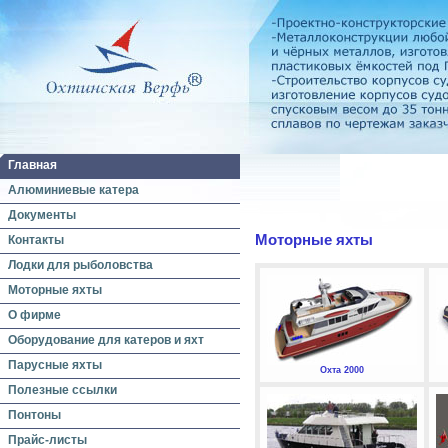
Главная
Алюминиевые катера
Документы
Моторные яхты
Контакты
Лодки для рыболовства
Моторные яхты
О фирме
Оборудование для катеров и яхт
Парусные яхты
Охта 2000
Полезные ссылки
Понтоны
Прайс-листы