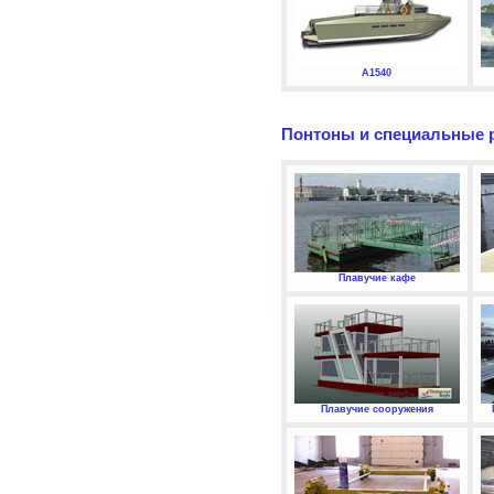
А1540
Понтоны и специальные 
Плавучие кафе
Плавучие сооружения