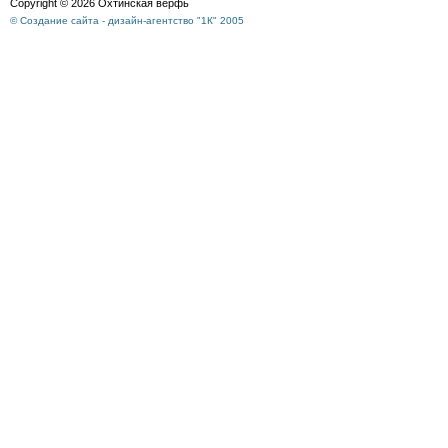
Copyright © 2026 Охтинская верфь
© Создание сайта - дизайн-агентство "1К" 2005