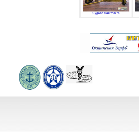
Судовозная телега