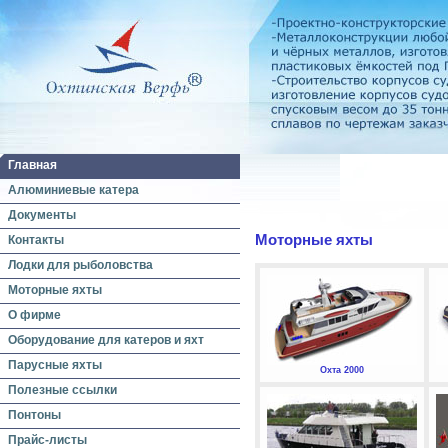
Главная
Алюминиевые катера
Документы
Моторные яхты
Контакты
Лодки для рыболовства
Моторные яхты
О фирме
Оборудование для катеров и яхт
Парусные яхты
Охта 2000
Полезные ссылки
Понтоны
Прайс-листы