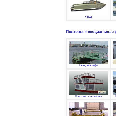
А1540
Понтоны и специальные 
Плавучие кафе
Плавучие сооружения