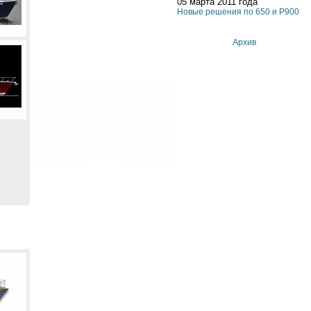
05 марта 2011 года
Новые решения по 650 и P900
Архив