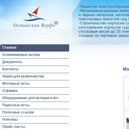
Главная
Алюминиевые катера
Документы
Мо
Контакты
Лодки для рыболовства
Моторные яхты
О фирме
Оборудование для катеров и яхт
Парусные яхты
Полезные ссылки
Понтоны
Прайс-листы