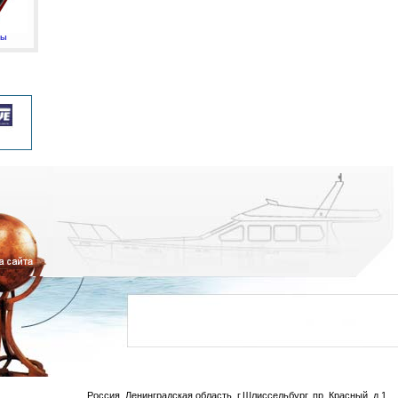
мы
Россия, Ленинградская область, г.Шлиссельбург, пр. Красный, д.1