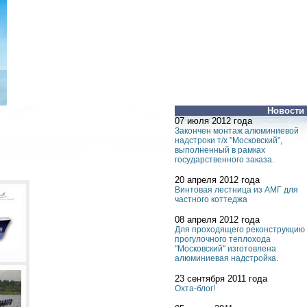
Новости
07 июля 2012 года
Закончен монтаж алюминиевой
надстроки т/х "Московский",
выполненный в рамках
государственного заказа.
20 апреля 2012 года
Винтовая лестница из АМГ для
частного коттеджа
08 апреля 2012 года
Для проходящего реконструкцию
прогулочного теплохода
"Московский" изготовлена
алюминиевая надстройка.
23 сентября 2011 года
Охта-блог!