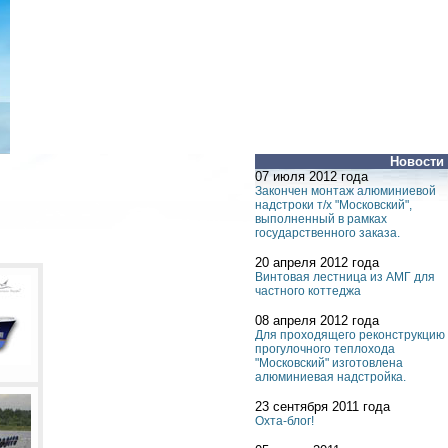
Новости
07 июля 2012 года
Закончен монтаж алюминиевой
надстроки т/х "Московский",
выполненный в рамках
государственного заказа.
20 апреля 2012 года
Винтовая лестница из АМГ для
частного коттеджа
08 апреля 2012 года
Для проходящего реконструкцию
прогулочного теплохода
"Московский" изготовлена
алюминиевая надстройка.
23 сентября 2011 года
Охта-блог!