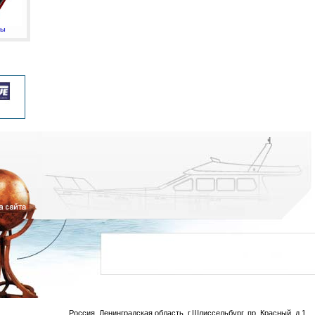
мы
Россия, Ленинградская область, г.Шлиссельбург, пр. Красный, д.1