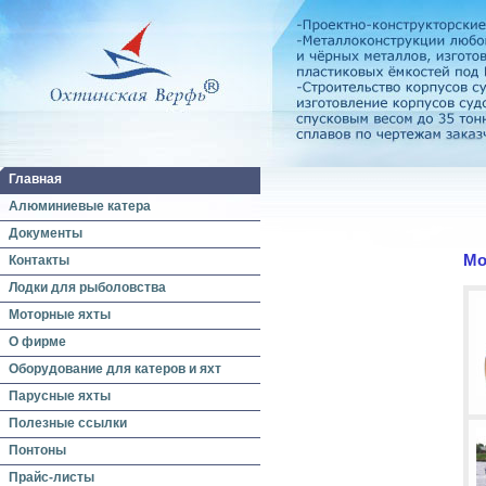
Главная
Алюминиевые катера
Документы
Мо
Контакты
Лодки для рыболовства
Моторные яхты
О фирме
Оборудование для катеров и яхт
Парусные яхты
Полезные ссылки
Понтоны
Прайс-листы