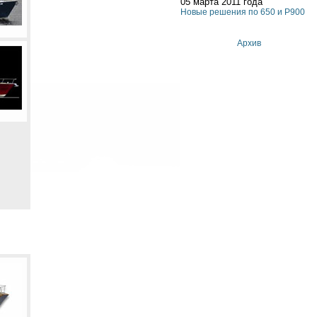
05 марта 2011 года
Новые решения по 650 и P900
Архив