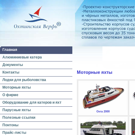
Главная
Алюминиевые катера
Документы
Моторные яхты
Контакты
Лодки для рыболовства
Моторные яхты
О фирме
Оборудование для катеров и яхт
Парусные яхты
Охта 2000
Полезные ссылки
Понтоны
Прайс-листы