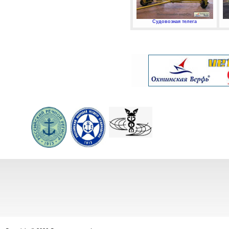
Судовозная телега