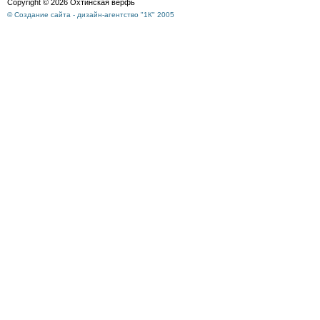
Copyright © 2026 Охтинская верфь
© Создание сайта - дизайн-агентство "1К" 2005