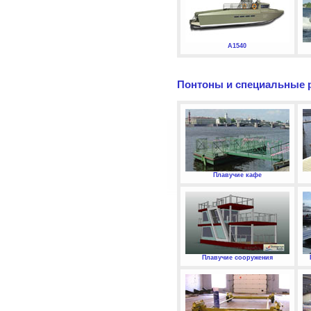
А1540
Понтоны и специальные 
Плавучие кафе
Плавучие сооружения