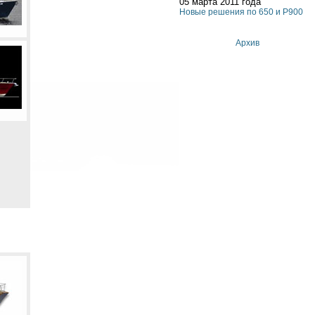
05 марта 2011 года
Новые решения по 650 и P900
Архив