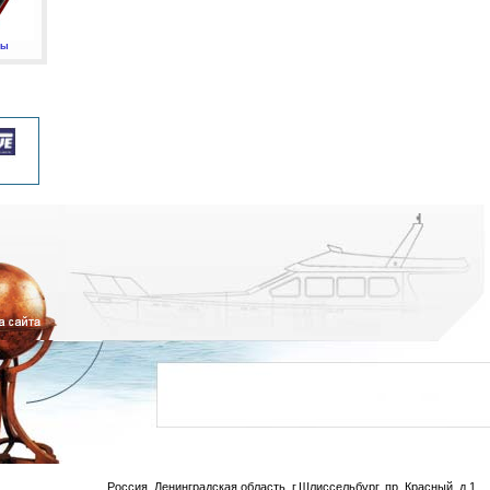
мы
Россия, Ленинградская область, г.Шлиссельбург, пр. Красный, д.1