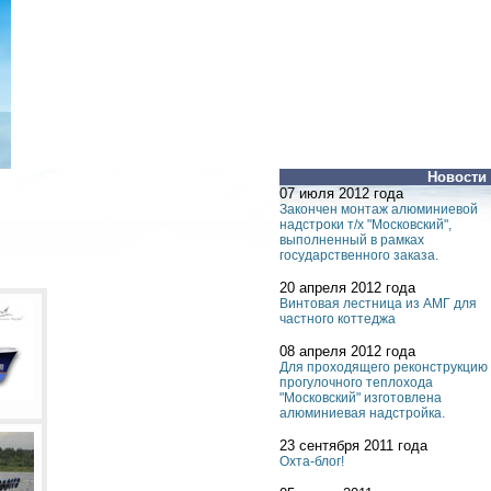
Новости
07 июля 2012 года
Закончен монтаж алюминиевой
надстроки т/х "Московский",
выполненный в рамках
государственного заказа.
20 апреля 2012 года
Винтовая лестница из АМГ для
частного коттеджа
08 апреля 2012 года
Для проходящего реконструкцию
прогулочного теплохода
"Московский" изготовлена
алюминиевая надстройка.
23 сентября 2011 года
Охта-блог!