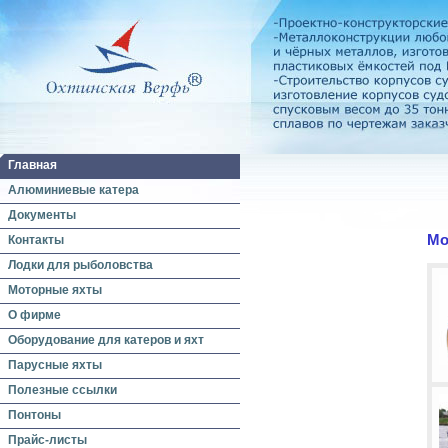
Главная
Алюминиевые катера
Документы
Мо
Контакты
Лодки для рыболовства
Моторные яхты
О фирме
Оборудование для катеров и яхт
Парусные яхты
Полезные ссылки
Понтоны
Прайс-листы