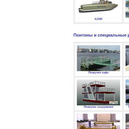
А1540
Понтоны и специальные 
Плавучие кафе
Плавучие сооружения