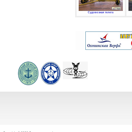
Судовозная телега