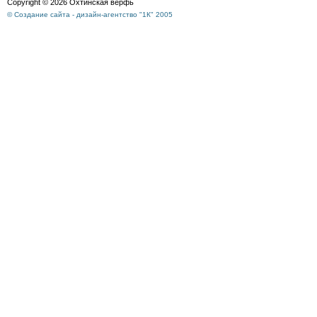
Copyright © 2026 Охтинская верфь
© Создание сайта - дизайн-агентство "1К" 2005