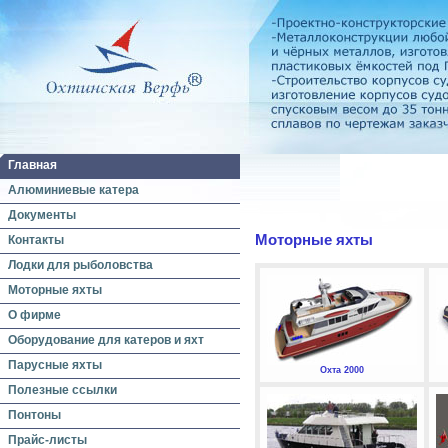
Главная
Алюминиевые катера
Документы
Моторные яхты
Контакты
Лодки для рыболовства
Моторные яхты
О фирме
Оборудование для катеров и яхт
Парусные яхты
Охта 2000
Полезные ссылки
Понтоны
Прайс-листы