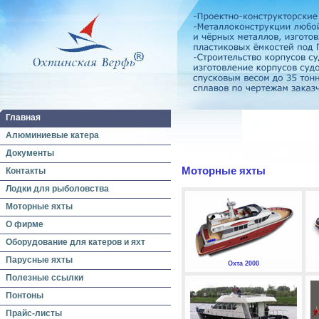
Главная
Алюминиевые катера
Документы
Моторные яхты
Контакты
Лодки для рыболовства
Моторные яхты
О фирме
Оборудование для катеров и яхт
Парусные яхты
Охта 2000
Полезные ссылки
Понтоны
Прайс-листы