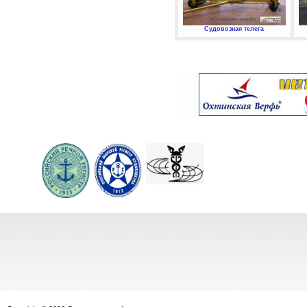
Судовозная телега