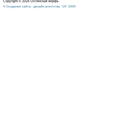
Copyright © 2026 Охтинская верфь
© Создание сайта - дизайн-агентство "1К" 2005