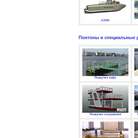
А1540
Понтоны и специальные 
Плавучие кафе
Плавучие сооружения