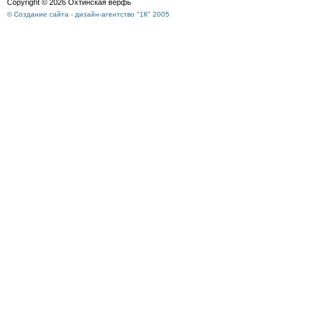
Copyright © 2026 Охтинская верфь
© Создание сайта - дизайн-агентство "1К" 2005