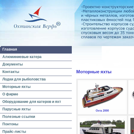
Главная
Алюминиевые катера
Документы
Моторные яхты
Контакты
Лодки для рыболовства
Моторные яхты
О фирме
Оборудование для катеров и яхт
Парусные яхты
Охта 2000
Полезные ссылки
Понтоны
Прайс-листы