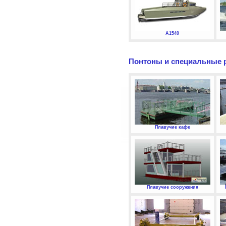
А1540
Понтоны и специальные 
Плавучие кафе
Плавучие сооружения