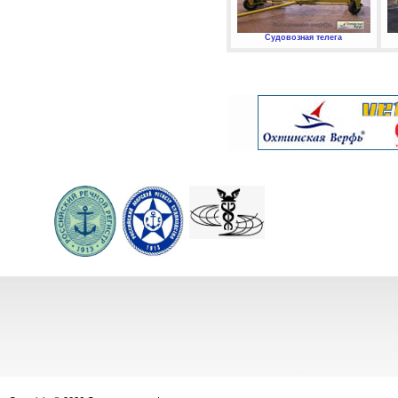
Судовозная телега