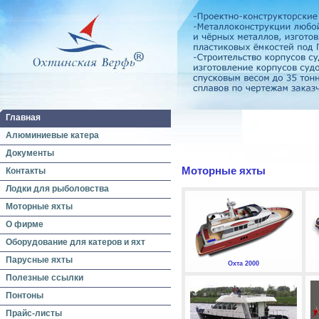
Главная
Алюминиевые катера
Документы
Моторные яхты
Контакты
Лодки для рыболовства
Моторные яхты
О фирме
Оборудование для катеров и яхт
Парусные яхты
Охта 2000
Полезные ссылки
Понтоны
Прайс-листы