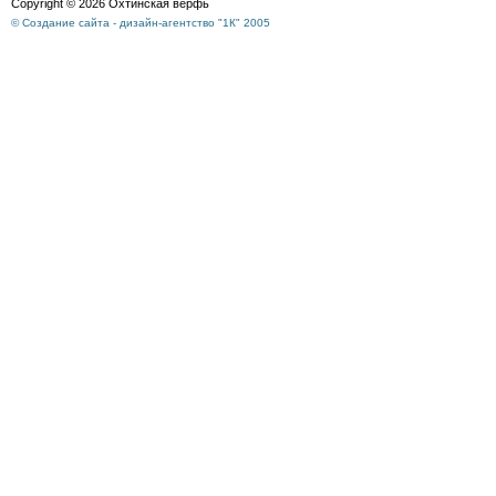
Copyright © 2026 Охтинская верфь
© Создание сайта - дизайн-агентство "1К" 2005