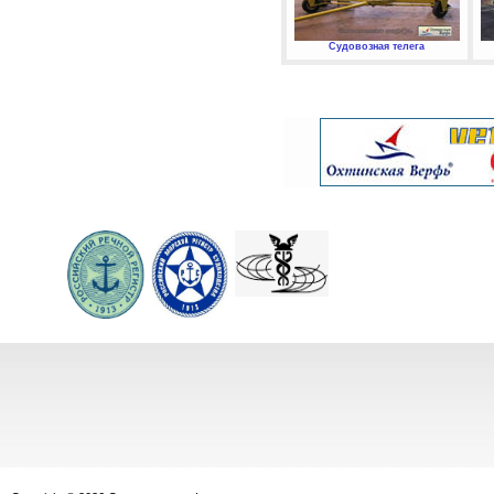
Судовозная телега