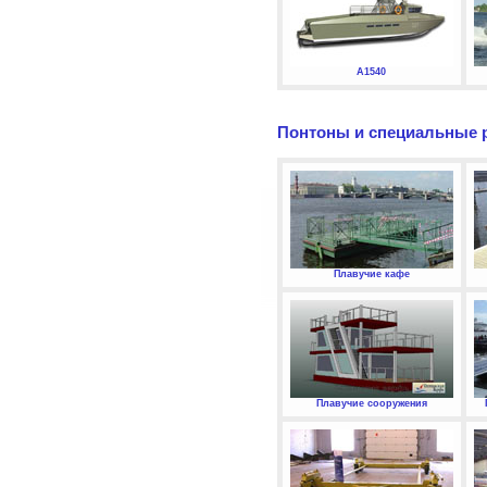
А1540
Понтоны и специальные 
Плавучие кафе
Плавучие сооружения