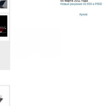
05 марта 2011 года
Новые решения по 650 и P900
Архив