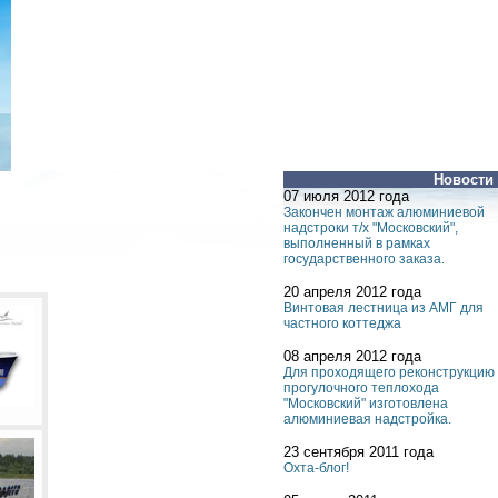
Новости
07 июля 2012 года
Закончен монтаж алюминиевой
надстроки т/х "Московский",
выполненный в рамках
государственного заказа.
20 апреля 2012 года
Винтовая лестница из АМГ для
частного коттеджа
08 апреля 2012 года
Для проходящего реконструкцию
прогулочного теплохода
"Московский" изготовлена
алюминиевая надстройка.
23 сентября 2011 года
Охта-блог!