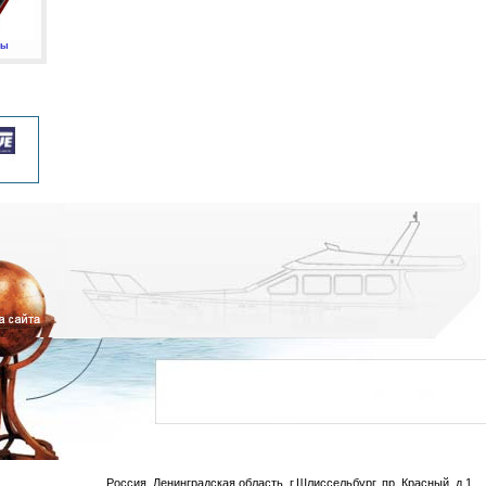
мы
Россия, Ленинградская область, г.Шлиссельбург, пр. Красный, д.1