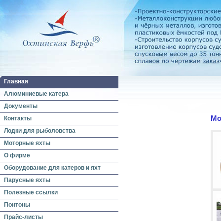
Главная
Алюминиевые катера
Документы
Мо
Контакты
Лодки для рыболовства
Моторные яхты
О фирме
Оборудование для катеров и яхт
Парусные яхты
Полезные ссылки
Понтоны
Прайс-листы