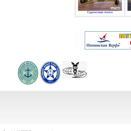
Судовозная телега