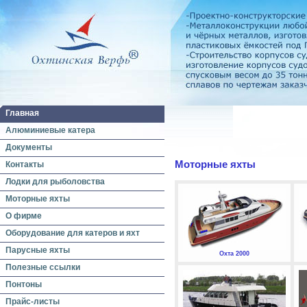
Главная
Алюминиевые катера
Документы
Моторные яхты
Контакты
Лодки для рыболовства
Моторные яхты
О фирме
Оборудование для катеров и яхт
Парусные яхты
Охта 2000
Полезные ссылки
Понтоны
Прайс-листы