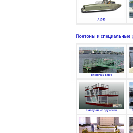
А1540
Понтоны и специальные 
Плавучие кафе
Плавучие сооружения