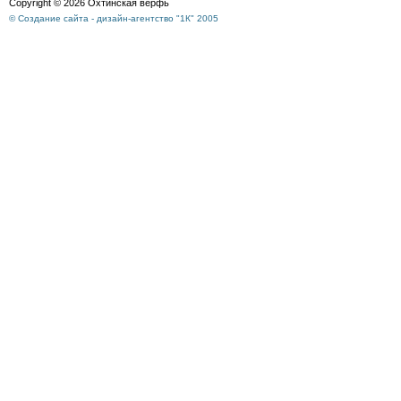
Copyright © 2026 Охтинская верфь
© Создание сайта - дизайн-агентство "1К" 2005