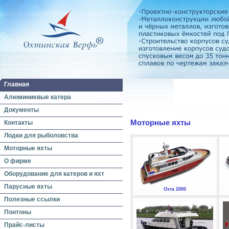
Главная
Алюминиевые катера
Документы
Моторные яхты
Контакты
Лодки для рыболовства
Моторные яхты
О фирме
Оборудование для катеров и яхт
Парусные яхты
Охта 2000
Полезные ссылки
Понтоны
Прайс-листы