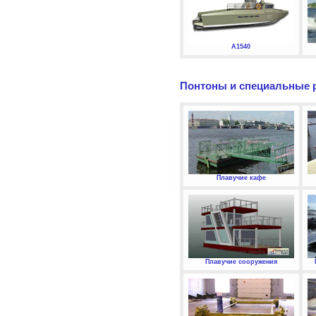
А1540
Понтоны и специальные 
Плавучие кафе
Плавучие сооружения