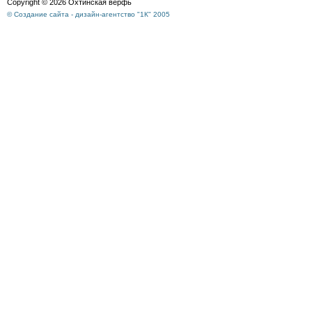
Copyright © 2026 Охтинская верфь
© Создание сайта - дизайн-агентство "1К" 2005