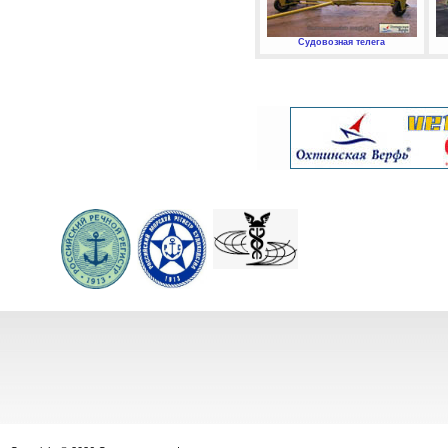
Судовозная телега