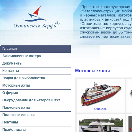
Главная
Алюминиевые катера
Документы
Моторные яхты
Контакты
Лодки для рыболовства
Моторные яхты
О фирме
Оборудование для катеров и яхт
Парусные яхты
Охта 2000
Полезные ссылки
Понтоны
Прайс-листы