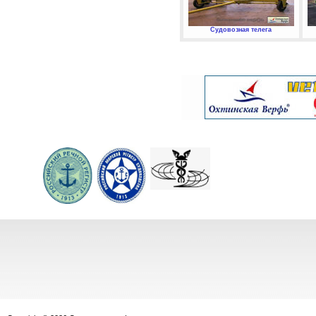
Судовозная телега