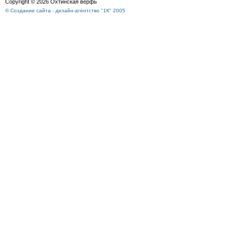
Copyright © 2026 Охтинская верфь
© Создание сайта - дизайн-агентство "1К" 2005