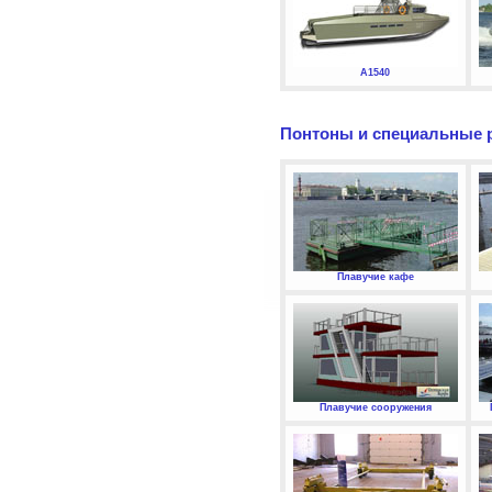
А1540
Понтоны и специальные 
Плавучие кафе
Плавучие сооружения