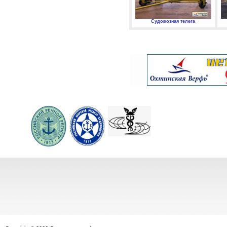
Судовозная телега