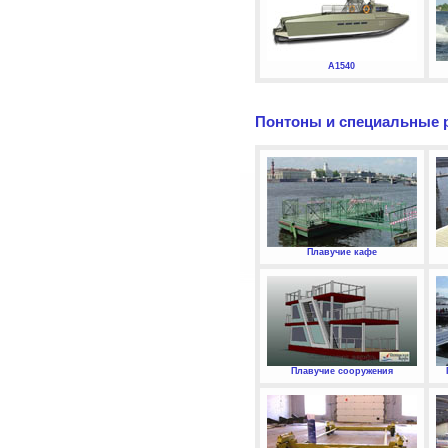
А1540
Понтоны и специальные 
Плавучие кафе
Плавучие сооружения