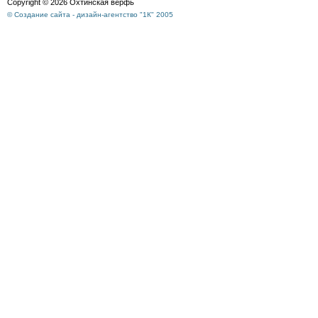
Copyright © 2026 Охтинская верфь
© Создание сайта - дизайн-агентство "1К" 2005