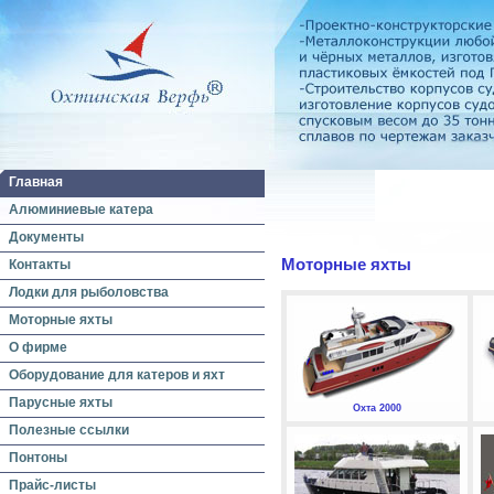
Главная
Алюминиевые катера
Документы
Моторные яхты
Контакты
Лодки для рыболовства
Моторные яхты
О фирме
Оборудование для катеров и яхт
Парусные яхты
Охта 2000
Полезные ссылки
Понтоны
Прайс-листы