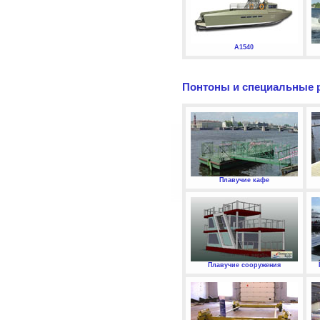
А1540
Понтоны и специальные 
Плавучие кафе
Плавучие сооружения