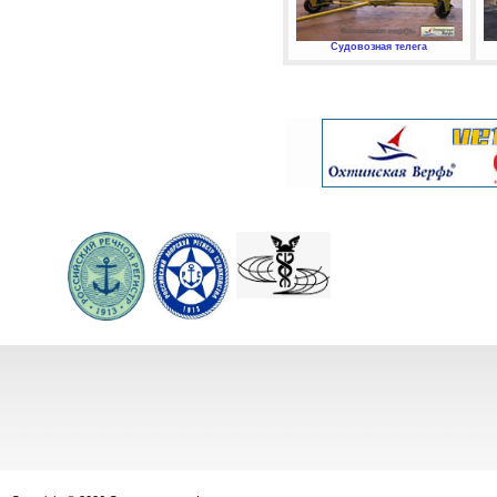
Судовозная телега