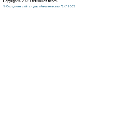
Copyright © 2026 Охтинская верфь
© Создание сайта - дизайн-агентство "1К" 2005