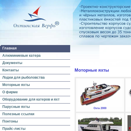
Главная
Алюминиевые катера
Документы
Моторные яхты
Контакты
Лодки для рыболовства
Моторные яхты
О фирме
Оборудование для катеров и яхт
Парусные яхты
Охта 2000
Полезные ссылки
Понтоны
Прайс-листы