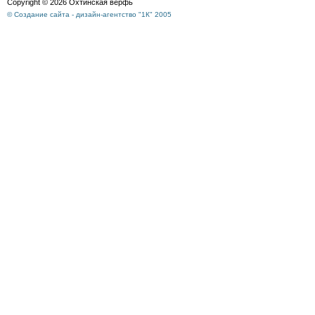
Copyright © 2026 Охтинская верфь
© Создание сайта - дизайн-агентство "1К" 2005