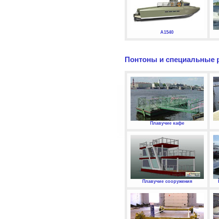
А1540
Понтоны и специальные 
Плавучие кафе
Плавучие сооружения