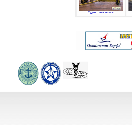
Судовозная телега