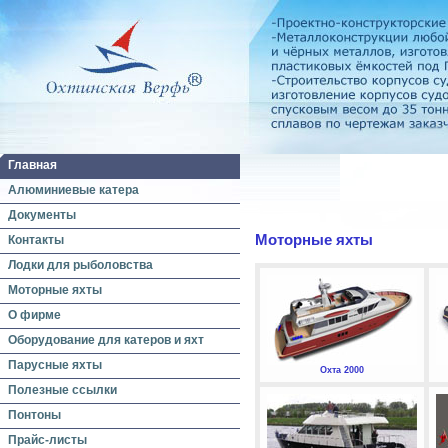
Главная
Алюминиевые катера
Документы
Моторные яхты
Контакты
Лодки для рыболовства
Моторные яхты
О фирме
Оборудование для катеров и яхт
Парусные яхты
Охта 2000
Полезные ссылки
Понтоны
Прайс-листы