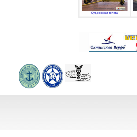
Судовозная телега