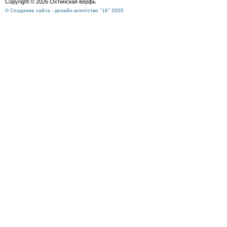
Copyright © 2026 Охтинская верфь
© Создание сайта - дизайн-агентство "1К" 2005