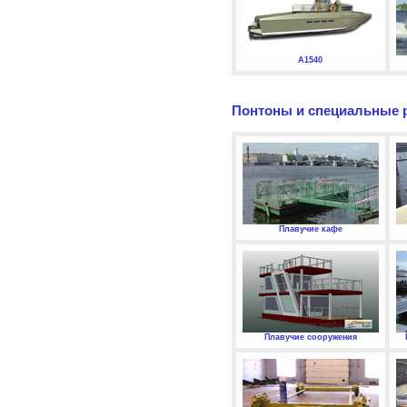
А1540
Понтоны и специальные 
Плавучие кафе
Плавучие сооружения