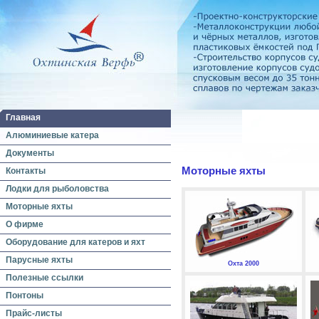
Главная
Алюминиевые катера
Документы
Моторные яхты
Контакты
Лодки для рыболовства
Моторные яхты
О фирме
Оборудование для катеров и яхт
Парусные яхты
Охта 2000
Полезные ссылки
Понтоны
Прайс-листы