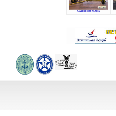
Судовозная телега