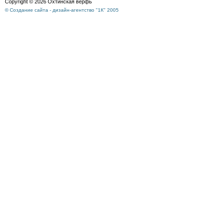
Copyright © 2026 Охтинская верфь
© Создание сайта - дизайн-агентство "1К" 2005