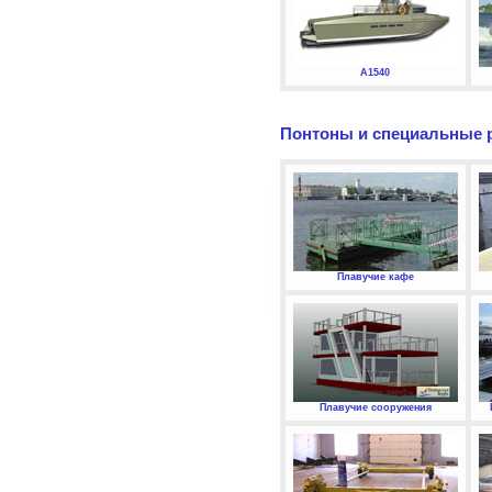
А1540
Понтоны и специальные 
Плавучие кафе
Плавучие сооружения