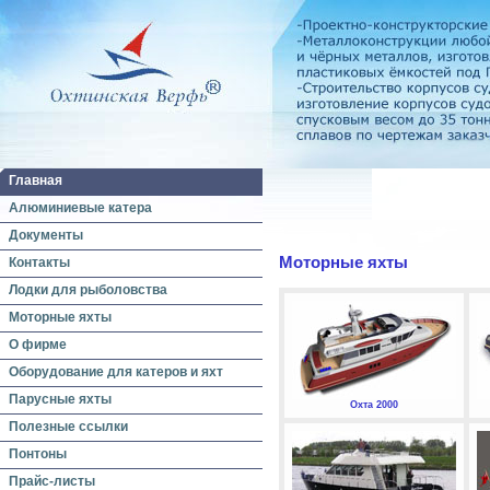
Главная
Алюминиевые катера
Документы
Моторные яхты
Контакты
Лодки для рыболовства
Моторные яхты
О фирме
Оборудование для катеров и яхт
Парусные яхты
Охта 2000
Полезные ссылки
Понтоны
Прайс-листы