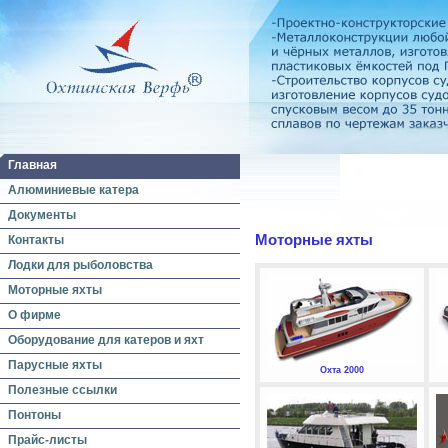
Главная
Алюминиевые катера
Документы
Моторные яхты
Контакты
Лодки для рыболовства
Моторные яхты
О фирме
Оборудование для катеров и яхт
Парусные яхты
Охта 2000
Полезные ссылки
Понтоны
Прайс-листы