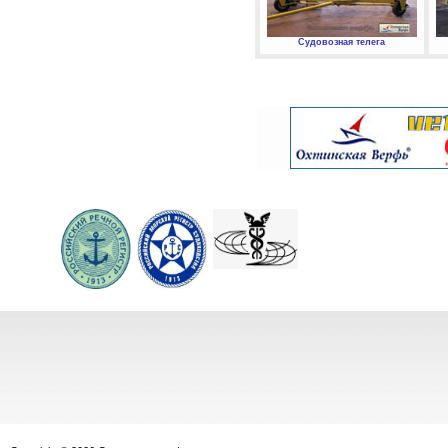
Судовозная телега