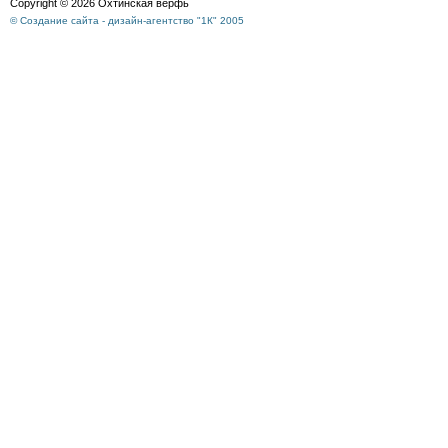
Copyright © 2026 Охтинская верфь
© Создание сайта - дизайн-агентство "1К" 2005