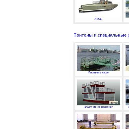
А1540
Понтоны и специальные 
Плавучие кафе
Плавучие сооружения