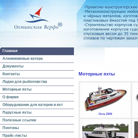
Главная
Алюминиевые катера
Документы
Моторные яхты
Контакты
Лодки для рыболовства
Моторные яхты
О фирме
Оборудование для катеров и яхт
Парусные яхты
Охта 2000
Полезные ссылки
Понтоны
Прайс-листы