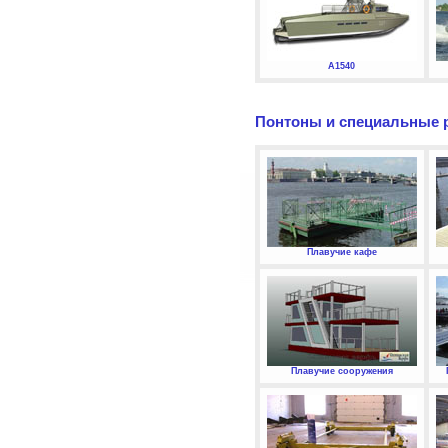
А1540
Понтоны и специальные 
Плавучие кафе
Плавучие сооружения