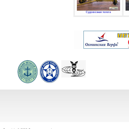
Судовозная телега