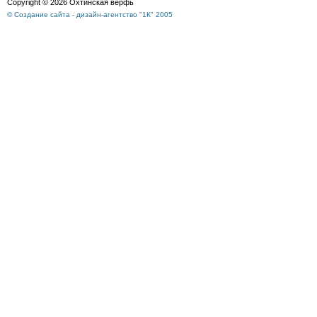
Copyright © 2026 Охтинская верфь
© Создание сайта - дизайн-агентство "1К" 2005